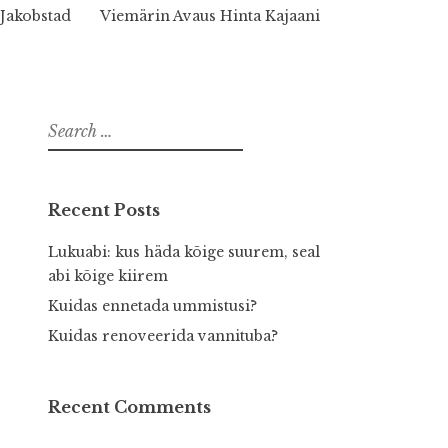
Jakobstad
Viemärin Avaus Hinta Kajaani
Search
for:
Recent Posts
Lukuabi: kus häda kõige suurem, seal
abi kõige kiirem
Kuidas ennetada ummistusi?
Kuidas renoveerida vannituba?
Recent Comments