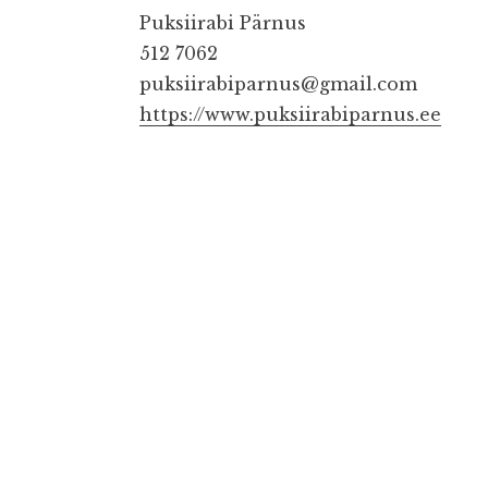
Puksiirabi Pärnus
512 7062
puksiirabiparnus@gmail.com
https://www.puksiirabiparnus.ee