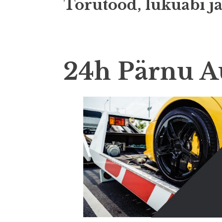
Torutööd, lukuabi ja
24h Pärnu A