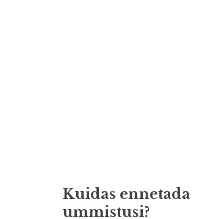
Kuidas ennetada
ummistusi?