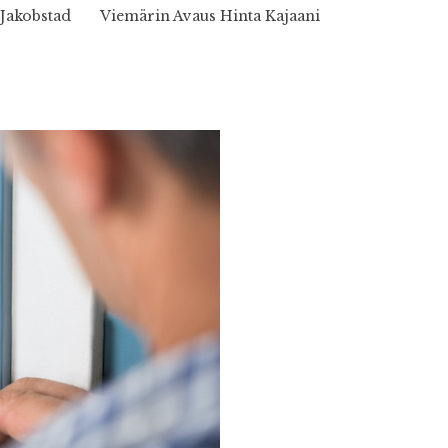
Jakobstad
Viemärin Avaus Hinta Kajaani