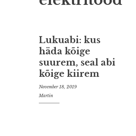
Lukuabi: kus
häda kõige
suurem, seal abi
kõige kiirem
November 18, 2019
Martin