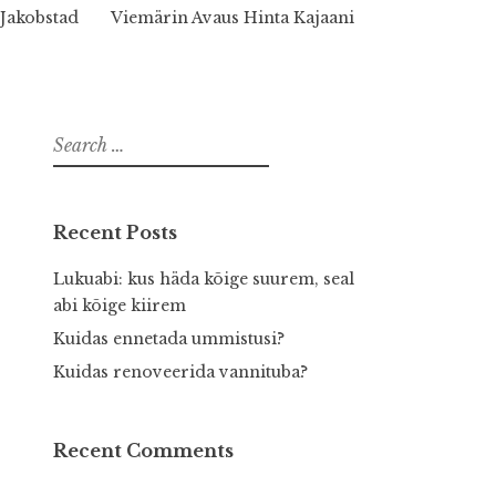
Jakobstad
Viemärin Avaus Hinta Kajaani
Search
for:
Recent Posts
Lukuabi: kus häda kõige suurem, seal
abi kõige kiirem
Kuidas ennetada ummistusi?
Kuidas renoveerida vannituba?
Recent Comments