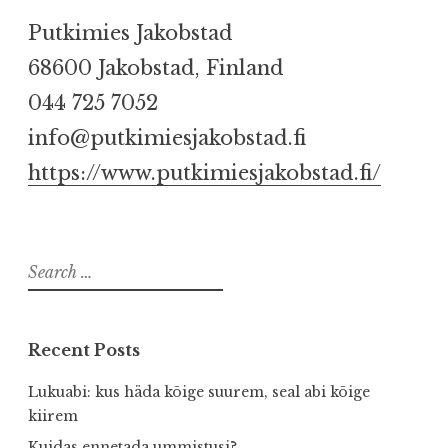
Putkimies Jakobstad
68600 Jakobstad, Finland
044 725 7052
info@putkimiesjakobstad.fi
https://www.putkimiesjakobstad.fi/
Search
for:
Recent Posts
Lukuabi: kus häda kõige suurem, seal abi kõige
kiirem
Kuidas ennetada ummistusi?