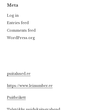
Meta
Log in
Entries feed
Comments feed
WordPress.org
puitalused.ee
https://www.leinumber.ee
Puitbrikett
Tuletõkke puidukaitsevahend